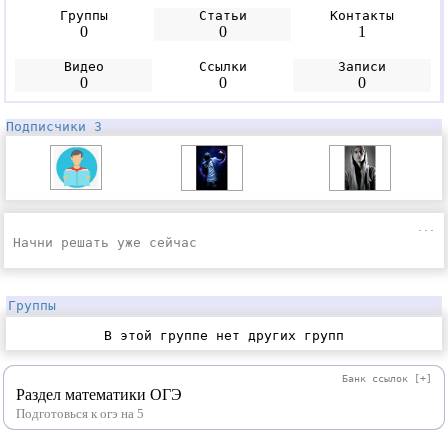
Группы
Статьи
Контакты
0
0
1
Видео
Ссылки
Записи
0
0
0
Подписчики 3
...
Начни решать уже сейчас
Группы
В этой группе нет других групп
Банк ссылок
[+]
Раздел математики ОГЭ
Подготовься к огэ на 5