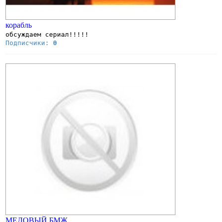
корабль
обсуждаем сериал!!!!!
Подписчики:
0
МЕДОВЫЙ БМЖ