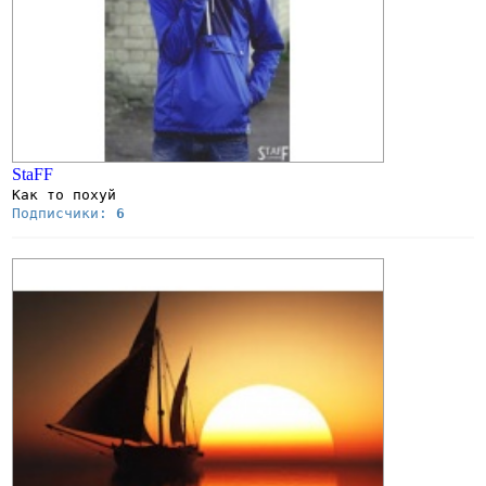
StaFF
Как то похуй
Подписчики:
6