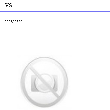
vs
Сообщества
...