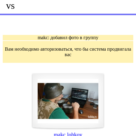
vs
makc: добавил фото в группу
Вам необходимо авторизоваться, что бы система продвигала
вас
makc lohkov