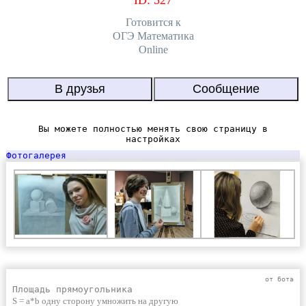
ID: 527
Готовится к
ОГЭ Математика
Online
Вы можете полностью менять свою страницу в
настройках
Фотогалерея
от бота
Площадь прямоугольника
S = a*b одну сторону умножить на другую