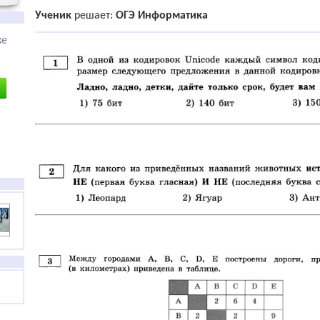
Ученик
решает:
ОГЭ Информатика
ке