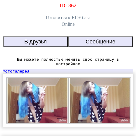
ID: 362
Готовится к EГЭ база
Online
Вы можете полностью менять свою страницу в
настройках
Фотогалерея
от бота