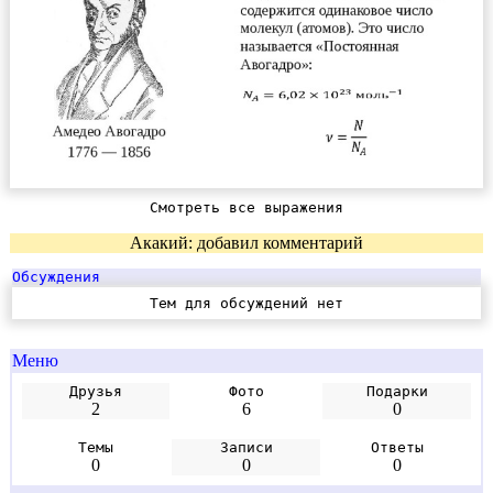
Смотреть все выражения
Акакий: добавил комментарий
Обсуждения
Тем для обсуждений нет
Меню
Друзья
Фото
Подарки
2
6
0
Темы
Записи
Ответы
0
0
0