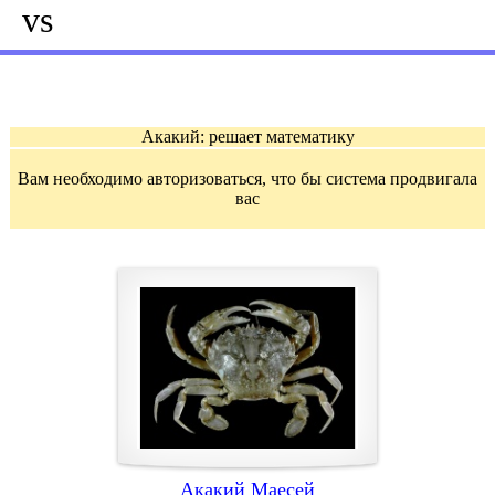
vs
Акакий: решает математику
Вам необходимо авторизоваться, что бы система продвигала
вас
Акакий Маесей