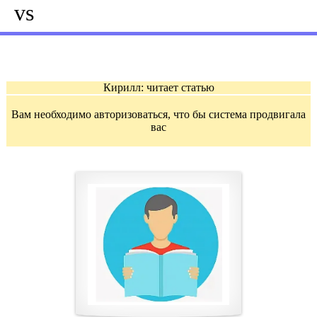
vs
Кирилл: читает статью
Вам необходимо авторизоваться, что бы система продвигала
вас