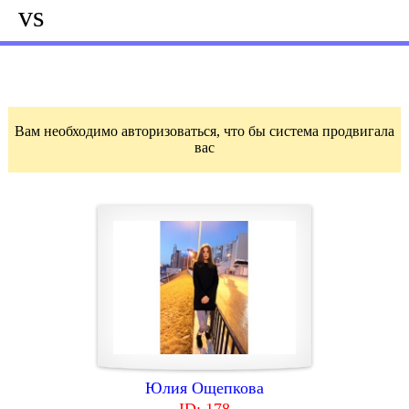
vs
Вам необходимо авторизоваться, что бы система продвигала
вас
Юлия Ощепкова