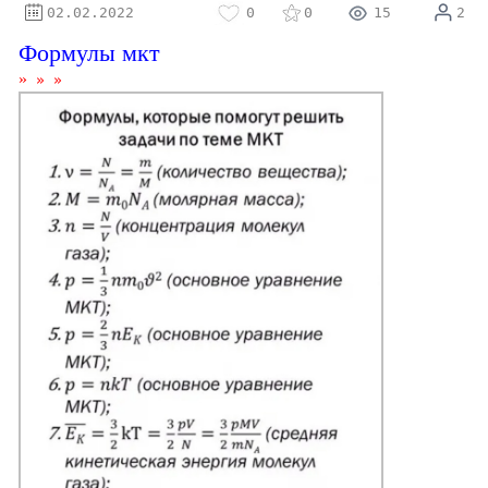
⚝
02.02.2022
0
0
15
2
Формулы мкт
»
»
»