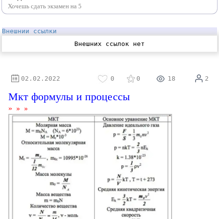
Хочешь сдать экзамен на 5
Внешнии ссылки
Внешних ссылок нет
⚝
02.02.2022
0
0
18
2
Мкт формулы и процессы
»
»
»