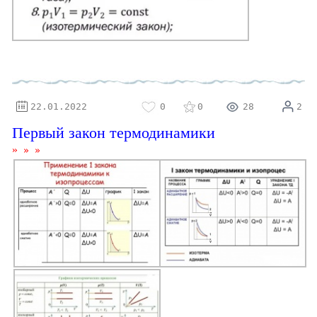
⚝
22.01.2022
0
0
28
2
Первый закон термодинамики
»
»
»