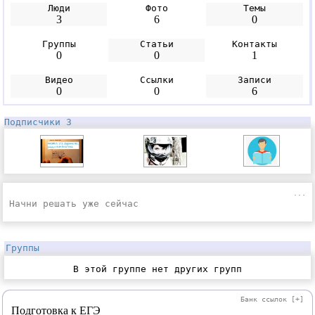
Люди
Фото
Темы
3
6
0
Группы
Статьи
Контакты
0
0
1
Видео
Ссылки
Записи
0
0
6
Подписчики 3
...
Начни решать уже сейчас
Группы
В этой группе нет других групп
Банк ссылок
[+]
Подготовка к ЕГЭ