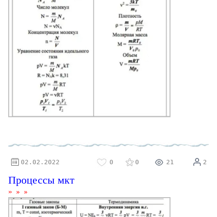
⚝
02.02.2022
0
0
21
2
Процессы мкт
»
»
»