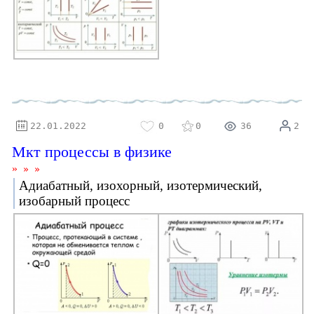
⚝
22.01.2022
0
0
36
2
Мкт процессы в физике
»
»
»
Адиабатный, изохорный, изотермический,
изобарный процесс