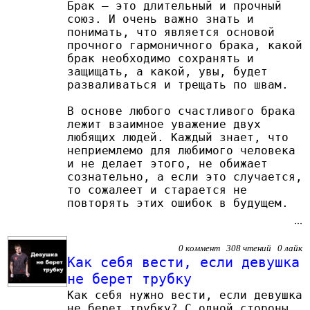
Брак – это длительный и прочный
союз. И очень важно знать и
понимать, что является основой
прочного гармоничного брака, какой
брак необходимо сохранять и
защищать, а какой, увы, будет
разваливаться и трещать по швам.
В основе любого счастливого брака
лежит взаимное уважение двух
любящих людей. Каждый знает, что
неприемлемо для любимого человека
и не делает этого, не обижает
сознательно, а если это случается,
то сожалеет и старается не
повторять этих ошибок в будущем.
...
0 коммент 308 чтений 0 лайк
Как себя вести, если девушка
не берет трубку
Как себя нужно вести, если девушка
не берет трубку? С одной стороны,