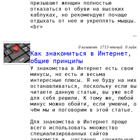
призывают женщин полностью
отказаться от обуви на высоких
каблуках, но рекомендуют почаще
отдыхать от нее и укреплять мышцы.
<br>
...
0 коммент 1713 чтений 0 лайк
Как знакомиться в Интернет,
общие принципы
У знакомства в Интернет есть свои
минусы, но есть и весьма
интересные плюсы. Я не буду на них
останавливаться, поскольку если вы
читаете данную статью, вы уже всё
для себя решили. К тому же, любой
минус можно обойти, если умеючи, о
чём мы и поговорим в этой статье.
Для знакомства в Интернет проще
всего использовать множество
специализированных сайтов
знакомств и, частично, социальные