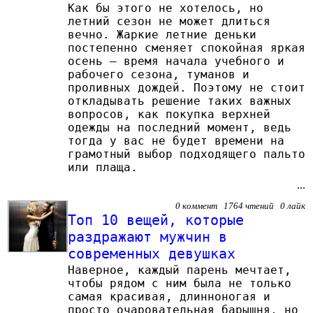
Как бы этого не хотелось, но
летний сезон не может длиться
вечно. Жаркие летние деньки
постепенно сменяет спокойная яркая
осень – время начала учебного и
рабочего сезона, туманов и
проливных дождей. Поэтому не стоит
откладывать решение таких важных
вопросов, как покупка верхней
одежды на последний момент, ведь
тогда у вас не будет времени на
грамотный выбор подходящего пальто
или плаща.
...
0 коммент 1764 чтений 0 лайк
Топ 10 вещей, которые
раздражают мужчин в
современных девушках
Наверное, каждый парень мечтает,
чтобы рядом с ним была не только
самая красивая, длинноногая и
просто очаровательная барышня, но