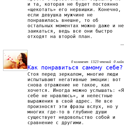
и та, которая не будет постоянно
«щекотать» его нервишки. Конечно,
если девушка мужчине не
понравилась внешне, то об
остальных моментах можно даже и не
заикаться, ведь все они быстро
отходят на второй план.
...
0 коммент 1323 чтений 0 лайк
Как понравиться самому себе?
Стоя перед зеркалом, многие люди
испытывают негативные эмоции: вот
снова отражение не такое, как
хочется. Иногда можно услышать: «Я
себе не нравлюсь», и нелестные
выражения в свой адрес. Не все
произносят эти фразы вслух, но у
многих где-то в глубине души
существует недовольство собой и
сравнение с другими.