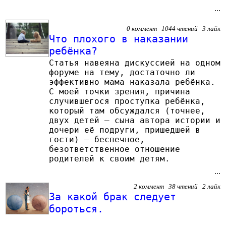
...
0 коммент 1044 чтений 3 лайк
Что плохого в наказании
ребёнка?
Статья навеяна дискуссией на одном
форуме на тему, достаточно ли
эффективно мама наказала ребёнка.
С моей точки зрения, причина
случившегося проступка ребёнка,
который там обсуждался (точнее,
двух детей – сына автора истории и
дочери её подруги, пришедшей в
гости) – беспечное,
безответственное отношение
родителей к своим детям.
...
2 коммент 38 чтений 2 лайк
За какой брак следует
бороться.