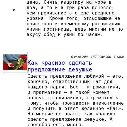
цена. Снять квартиру на море в
два, а то и в три раза дешевле,
v
чем проживание в отеле среднего
уровня. Кроме того, отдыхающие не
привязаны к временному расписанию
жизни гостиницы, ведь многим не по
вкусу обед и ужин по часам.
0 коммент 1826 чтений 1 лайк
Как красиво сделать
предложение девушке
Сделать предложение любимой — это,
конечно, ответственный шаг для
каждого парня. Все — и романтики,
и прагматики — в такой момент
волнуются одинаково, стремятся к
тому, чтобы произвести впечатление
и получить в ответ желанное «Да!».
Но многие не знают, как красиво
сделать предложение девушке. А
способов есть много.