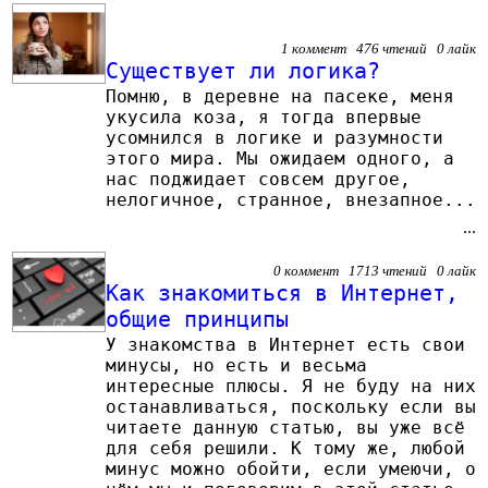
1 коммент 476 чтений 0 лайк
Существует ли логика?
Помню, в деревне на пасеке, меня
укусила коза, я тогда впервые
усомнился в логике и разумности
этого мира. Мы ожидаем одного, а
нас поджидает совсем другое,
нелогичное, странное, внезапное...
...
0 коммент 1713 чтений 0 лайк
Как знакомиться в Интернет,
общие принципы
У знакомства в Интернет есть свои
минусы, но есть и весьма
интересные плюсы. Я не буду на них
останавливаться, поскольку если вы
читаете данную статью, вы уже всё
для себя решили. К тому же, любой
минус можно обойти, если умеючи, о