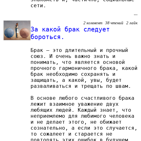
сети.
...
2 коммент 38 чтений 2 лайк
За какой брак следует
бороться.
Брак – это длительный и прочный
союз. И очень важно знать и
понимать, что является основой
прочного гармоничного брака, какой
брак необходимо сохранять и
защищать, а какой, увы, будет
разваливаться и трещать по швам.
В основе любого счастливого брака
лежит взаимное уважение двух
любящих людей. Каждый знает, что
неприемлемо для любимого человека
и не делает этого, не обижает
сознательно, а если это случается,
то сожалеет и старается не
повторять этих ошибок в будущем.