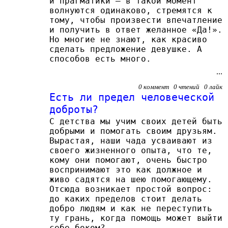
и прагматики — в такой момент
волнуются одинаково, стремятся к
тому, чтобы произвести впечатление
и получить в ответ желанное «Да!».
Но многие не знают, как красиво
сделать предложение девушке. А
способов есть много.
...
0 коммент 0 чтений 0 лайк
Есть ли предел человеческой
доброты?
С детства мы учим своих детей быть
добрыми и помогать своим друзьям.
Вырастая, наши чада усваивают из
своего жизненного опыта, что те,
кому они помогают, очень быстро
воспринимают это как должное и
живо садятся на шею помогающему.
Отсюда возникает простой вопрос:
до каких пределов стоит делать
добро людям и как не переступить
ту грань, когда помощь может выйти
себе боком?