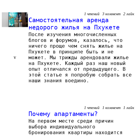
1 чтений 3 коммент 2 лайк
Самостоятельная аренда
недорого жилья на Пхукете
После изучения многочисленных
блогов и форумов, казалось, что
ничего проще чем снять жилье на
Пхукете в принципе быть и не
v
может. Мы трижды арендовали жилье
на Пхукете. Каждый раз наш новый
опыт отличался от предыдущего. В
этой статье я попробую собрать все
наши знания воедино.
1 чтений 1 коммент 1 лайк
Почему апартаменты?
На первом месте среди причин
выбора индивидуального
бронирования квартиры находится