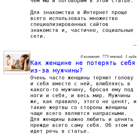
чём мы и поговорим в этой статье.
Для знакомства в Интернет проще
всего использовать множество
специализированных сайтов
знакомств и, частично, социальные
сети.
...
0 коммент 773 чтений 1 лайк
Как женщине не потерять себя
из-за мужчины?
Очень часто женщины теряют голову
и себя вместе с ней, влюбляясь в
какого-то мужчину, бросая ему под
ноги и себя, и весь мир. Мужчины
же, как правило, этого не ценят, и
такие жертвы со стороны женщины
чаще всего являются напрасными.
Для женщины важно любить и ценить
прежде всего саму себя. Об этом и
идет речь в статье.
...