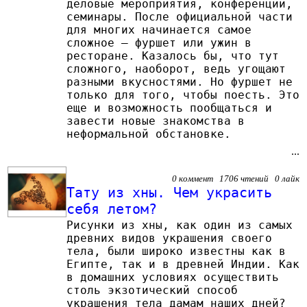
деловые мероприятия, конференции,
семинары. После официальной части
для многих начинается самое
сложное – фуршет или ужин в
ресторане. Казалось бы, что тут
сложного, наоборот, ведь угощают
разными вкусностями. Но фуршет не
только для того, чтобы поесть. Это
еще и возможность пообщаться и
завести новые знакомства в
неформальной обстановке.
...
0 коммент 1706 чтений 0 лайк
Тату из хны. Чем украсить
себя летом?
Рисунки из хны, как один из самых
древних видов украшения своего
тела, были широко известны как в
Египте, так и в древней Индии. Как
в домашних условиях осуществить
столь экзотический способ
украшения тела дамам наших дней?