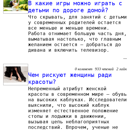
В какие игры можно играть с
детьми по дороге домой?
Что скрывать, для занятий с детьми
у современных родителей остается
все меньше и меньше времени.
Работа отнимает большую часть дня,
выматывая настолько, что главным
желанием остается – добраться до
дивана и включить телевизор.
...
0 коммент 933 чтений 2 лайк
Чем рискуют женщины ради
красоты?
Непременный атрибут женской
красоты в современном мире – обувь
на высоких каблуках. Исследователи
выяснили, что высокий каблук
изменяет естественное положение
стопы и лодыжки в движении,
вызывая цепь неблагоприятных
последствий. Впрочем, ученые не