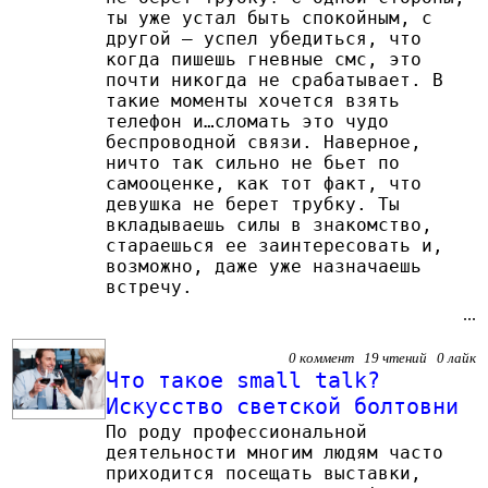
ты уже устал быть спокойным, с
другой – успел убедиться, что
когда пишешь гневные смс, это
почти никогда не срабатывает. В
такие моменты хочется взять
телефон и…сломать это чудо
беспроводной связи. Наверное,
ничто так сильно не бьет по
самооценке, как тот факт, что
девушка не берет трубку. Ты
вкладываешь силы в знакомство,
стараешься ее заинтересовать и,
возможно, даже уже назначаешь
встречу.
...
0 коммент 19 чтений 0 лайк
Что такое small talk?
Искусство светской болтовни
По роду профессиональной
деятельности многим людям часто
приходится посещать выставки,