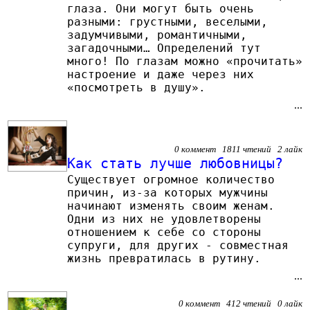
глаза. Они могут быть очень
разными: грустными, веселыми,
задумчивыми, романтичными,
загадочными… Определений тут
много! По глазам можно «прочитать»
настроение и даже через них
«посмотреть в душу».
...
0 коммент 1811 чтений 2 лайк
Как стать лучше любовницы?
Существует огромное количество
причин, из-за которых мужчины
начинают изменять своим женам.
Одни из них не удовлетворены
отношением к себе со стороны
супруги, для других - совместная
жизнь превратилась в рутину.
...
0 коммент 412 чтений 0 лайк