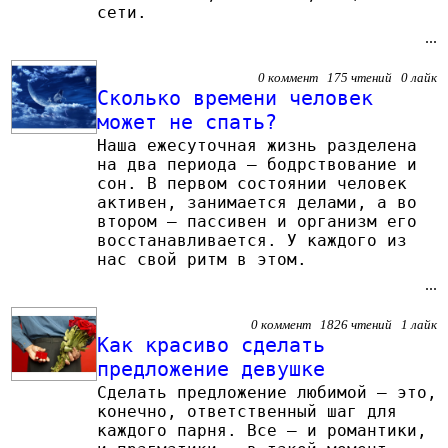
сети.
...
0 коммент 175 чтений 0 лайк
Сколько времени человек
может не спать?
Наша ежесуточная жизнь разделена
на два периода – бодрствование и
сон. В первом состоянии человек
активен, занимается делами, а во
втором – пассивен и организм его
восстанавливается. У каждого из
нас свой ритм в этом.
...
0 коммент 1826 чтений 1 лайк
Как красиво сделать
предложение девушке
Сделать предложение любимой — это,
конечно, ответственный шаг для
каждого парня. Все — и романтики,