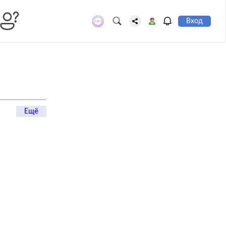
Вход
Ещё