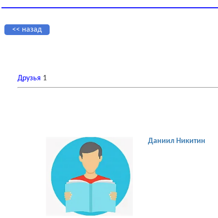
<< назад
Друзья
1
Даниил Никитин