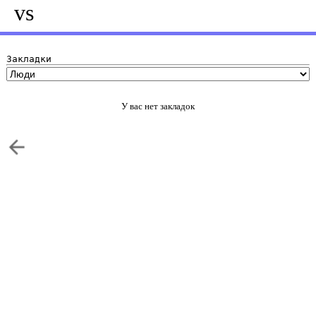
vs
Закладки
У вас нет закладок